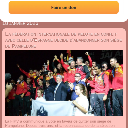
18 janvier 2026
La fédération internationale de pelote en conflit
avec celle d'Espagne décide d'abandonner son siège
de Pampelune
La FIPV a communiqué à voté en faveur de quitter son siège de
Pampelune. Depuis trois ans, et la reconnaissance de la sélection