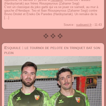
(Hardoytarrak) aux frères Riouspeyrous (Zaharrer Segi)
C’est un classique du joko garbi qui va se jouer ce samedi, au mur à
gauche d’Hendaye. Teo et Iban Riouspeyrous (Zaharrer Segi) contre
Bruno Driolet et Eneko De Paredes (Hardoytarrak). Un remake de la
[…]
Source :
sudouest.fr
-
11:43
Esquiule : le tournoi de pelote en trinquet bat son
plein