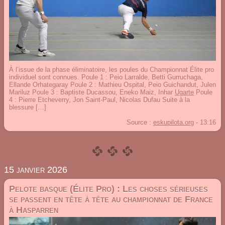
À l’issue de la phase éliminatoire, les poules du Championnat Élite pro
individuel sont connues. Poule 1 : Peio Larralde, Betti Gurruchaga,
Ellande Orhategaray Poule 2 : Mathieu Ospital, Peio Guichandut, Julen
Mariluz Poule 3 : Baptiste Ducassou, Eneko Maiz, Inhar
Ugarte
Poule
4 : Pierre Etcheverry, Jon Saint-Paul, Nicolas Dufau Suite à la
blessure […]
Source :
eskupilota.org
-
13:16
15 janvier 2026
Pelote basque (Élite Pro) : Les choses sérieuses
se passent en tête à tête au championnat de France
à Hasparren