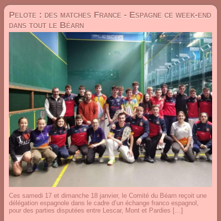
Pelote : des matches France - Espagne ce week-end
dans tout le Béarn
Ces samedi 17 et dimanche 18 janvier, le Comité du Béarn reçoit une
délégation espagnole dans le cadre d’un échange franco espagnol,
pour des parties disputées entre Lescar, Mont et Pardies […]