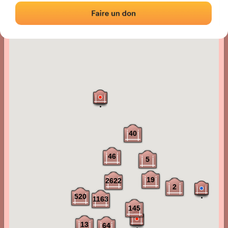
4867 frontons répertoriés
40
46
5
19
2622
2
520
1163
145
13
64