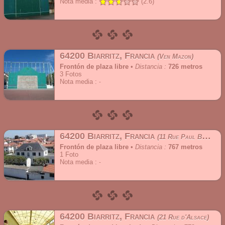
Nota media :
(2.6)
64200 Biarritz, Francia
Ven Mazon
Frontón de plaza libre
•
Distancia :
726 metros
3
Fotos
Nota media :
64200 Biarritz, Francia
11 Rue Paul Bert
Frontón de plaza libre
•
Distancia :
767 metros
1
Foto
Nota media :
64200 Biarritz, Francia
21 Rue d'Alsace