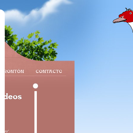
 FRONTÓN
CONTACTO
urdeos
ájaro".