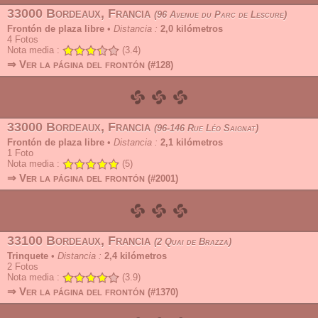
33000 Bordeaux, Francia
96 Avenue du Parc de Lescure
Frontón de plaza libre
•
Distancia :
2,0 kilómetros
4
Fotos
Nota media :
(3.4)
⇒ Ver la página del frontón
(#128)
33000 Bordeaux, Francia
96-146 Rue Léo Saignat
Frontón de plaza libre
•
Distancia :
2,1 kilómetros
1
Foto
Nota media :
(5)
⇒ Ver la página del frontón
(#2001)
33100 Bordeaux, Francia
2 Quai de Brazza
Trinquete
•
Distancia :
2,4 kilómetros
2
Fotos
Nota media :
(3.9)
⇒ Ver la página del frontón
(#1370)