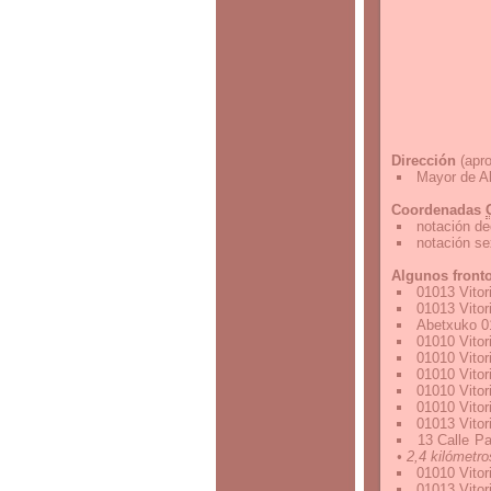
Dirección
(apro
Mayor de Ab
Coordenadas
notación de
notación s
Algunos front
01013 Vitor
01013 Vitor
Abetxuko 0
01010 Vitor
01010 Vitor
01010 Vitor
01010 Vitor
01010 Vitor
01013 Vitor
13 Calle P
• 2,4 kilómetro
01010 Vitor
01013 Vitor