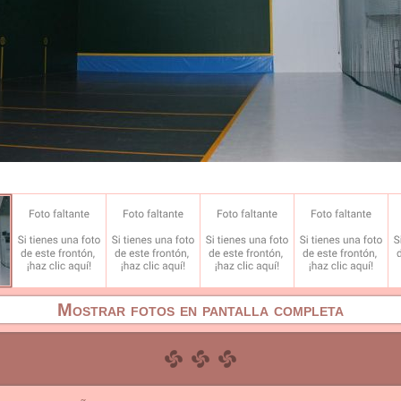
Mostrar fotos en pantalla completa