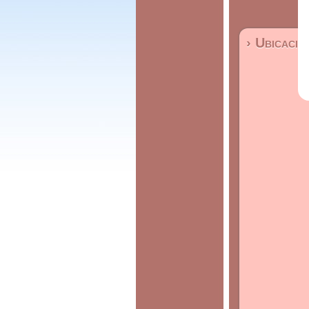
› Ubicació