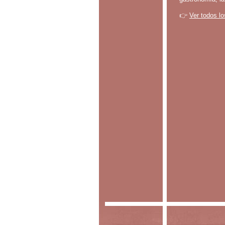
👉
Ver todos lo