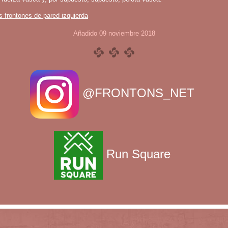
s frontones de pared izquierda
Añadido 09 noviembre 2018
@FRONTONS_NET
Run Square