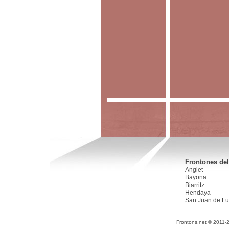
Frontones del
Anglet
Bayona
Biarritz
Hendaya
San Juan de Lu
Frontons.net © 2011-