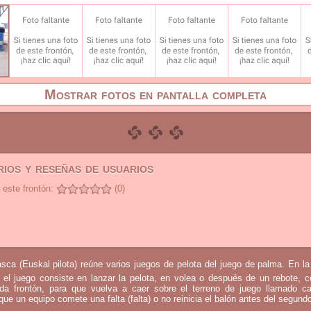
Mostrar fotos en pantalla completa
ios y reseñas de usuarios
 este frontón:
(0)
sca (Euskal pilota) reúne varios juegos de pelota del juego de palma. En l
 el juego consiste en lanzar la pelota, en volea o después de un rebote, 
mada frontón, para que vuelva a caer sobre el terreno de juego llamado c
que un equipo comete una falta (falta) o no reinicia el balón antes del segund