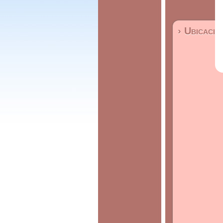
› Ubicació