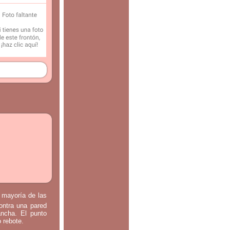
a mayoría de las
contra una pared
ancha. El punto
o rebote.