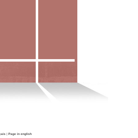
çais
|
Page in english