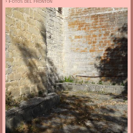
› Fotos del frontón