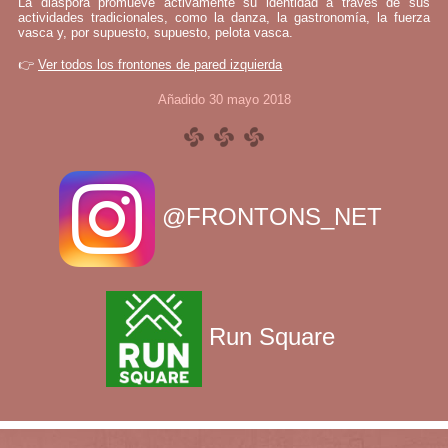
La diáspora promueve activamente su identidad a través de sus
actividades tradicionales, como la danza, la gastronomía, la fuerza
vasca y, por supuesto, supuesto, pelota vasca.
👉
Ver todos los frontones de pared izquierda
Añadido 30 mayo 2018
@FRONTONS_NET
Run Square