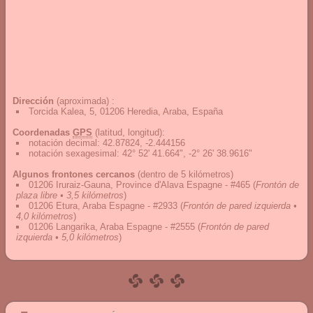
Dirección
(aproximada) :
Torcida Kalea, 5, 01206 Heredia, Araba, España
Coordenadas
GPS
(latitud, longitud):
notación decimal
:
42.87824, -2.444156
notación sexagesimal
:
42° 52' 41.664", -2° 26' 38.9616"
Algunos frontones cercanos
(dentro de 5 kilómetros)
01206 Iruraiz-Gauna, Province d'Alava Espagne - #465
(
Frontón de
plaza libre • 3,5 kilómetros
)
01206 Etura, Araba Espagne - #2933
(
Frontón de pared izquierda •
4,0 kilómetros
)
01206 Langarika, Araba Espagne - #2555
(
Frontón de pared
izquierda • 5,0 kilómetros
)