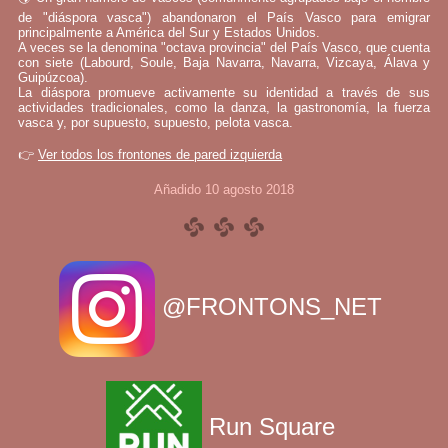
de "diáspora vasca") abandonaron el País Vasco para emigrar
principalmente a América del Sur y Estados Unidos.
A veces se la denomina "octava provincia" del País Vasco, que cuenta
con siete (Labourd, Soule, Baja Navarra, Navarra, Vizcaya, Álava y
Guipúzcoa).
La diáspora promueve activamente su identidad a través de sus
actividades tradicionales, como la danza, la gastronomía, la fuerza
vasca y, por supuesto, supuesto, pelota vasca.
👉
Ver todos los frontones de pared izquierda
Añadido 10 agosto 2018
@FRONTONS_NET
Run Square