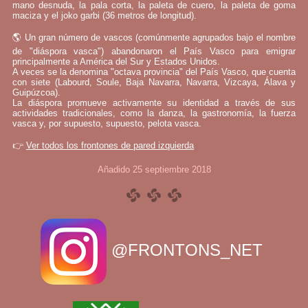
mano desnuda, la pala corta, la paleta de cuero, la paleta de goma
maciza y el joko garbi (36 metros de longitud).
🌎 Un gran número de vascos (comúnmente agrupados bajo el nombre
de "diáspora vasca") abandonaron el País Vasco para emigrar
principalmente a América del Sur y Estados Unidos.
A veces se la denomina "octava provincia" del País Vasco, que cuenta
con siete (Labourd, Soule, Baja Navarra, Navarra, Vizcaya, Álava y
Guipúzcoa).
La diáspora promueve activamente su identidad a través de sus
actividades tradicionales, como la danza, la gastronomía, la fuerza
vasca y, por supuesto, supuesto, pelota vasca.
👉
Ver todos los frontones de pared izquierda
Añadido 25 septiembre 2018
@FRONTONS_NET