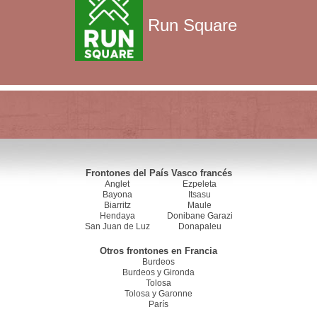
Run Square
Frontones del País Vasco francés
Anglet
Ezpeleta
Bayona
Itsasu
Biarritz
Maule
Hendaya
Donibane Garazi
San Juan de Luz
Donapaleu
Otros frontones en Francia
Burdeos
Burdeos y Gironda
Tolosa
Tolosa y Garonne
París