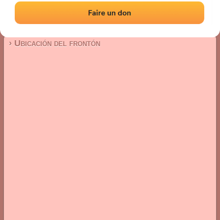
Frontón de pared izquierda
Localización
Fotos
Comentarios y reseñas
|
|
› Ubicación del frontón