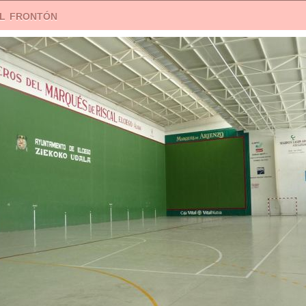
el frontón