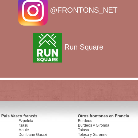
@FRONTONS_NET
Run Square
 País Vasco francés
Otros frontones en Francia
Ezpeleta
Burdeos
Itsasu
Burdeos y Gironda
Maule
Tolosa
Donibane Garazi
Tolosa y Garonne