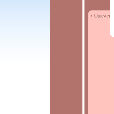
› Ubicació