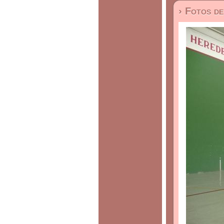
› Fotos d