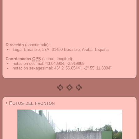
Dirección
(aproximada) :
Lugar Baranbio, 37A, 01450 Baranbio, Araba, España
Coordenadas
GPS
(latitud, longitud):
notación decimal
:
43.048904, -2.919889
notación sexagesimal
:
43° 2' 56.0544", -2° 55' 11.6004"
› Fotos del frontón