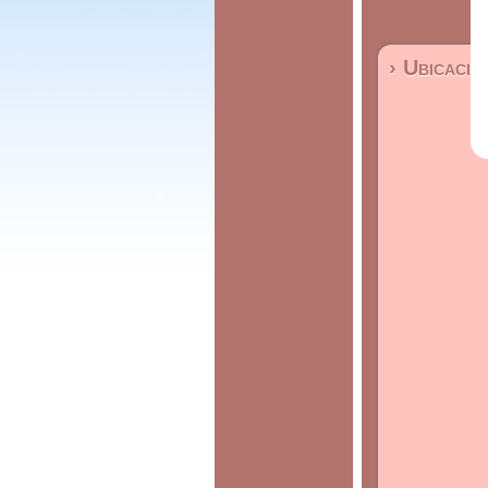
› Ubicació