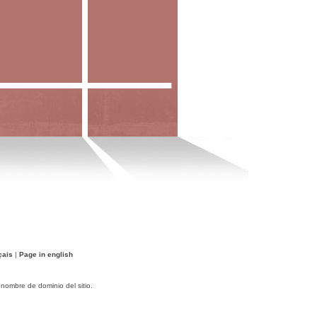
çais
|
Page in english
 nombre de dominio del sitio.