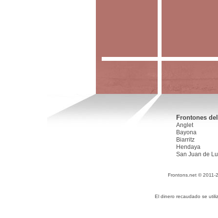
Frontones del
Anglet
Bayona
Biarritz
Hendaya
San Juan de Lu
Frontons.net © 2011-
El dinero recaudado se utili