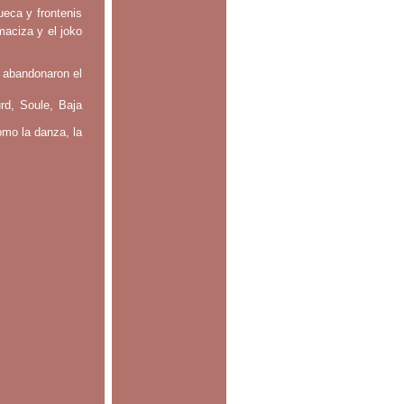
ueca y frontenis
maciza y el joko
 abandonaron el
rd, Soule, Baja
omo la danza, la