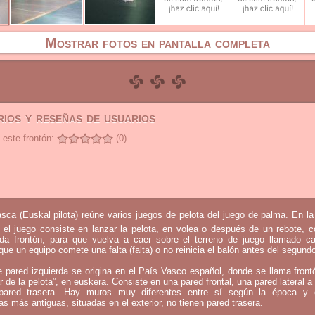
Mostrar fotos en pantalla completa
ios y reseñas de usuarios
 este frontón:
(0)
sca (Euskal pilota) reúne varios juegos de pelota del juego de palma. En l
 el juego consiste en lanzar la pelota, en volea o después de un rebote, 
mada frontón, para que vuelva a caer sobre el terreno de juego llamado c
que un equipo comete una falta (falta) o no reinicia el balón antes del segund
e pared izquierda se origina en el País Vasco español, donde se llama fron
ar de la pelota”, en euskera. Consiste en una pared frontal, una pared lateral a 
ared trasera. Hay muros muy diferentes entre sí según la época y 
as más antiguas, situadas en el exterior, no tienen pared trasera.