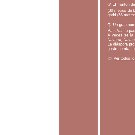
⚾ El frontón de
(30 metros de l
garbi (36 metros
🌎 Un gran núm
País Vasco par
A veces se la 
Navarra, Navarr
La diáspora pro
gastronomía, la
👉
Ver todos lo