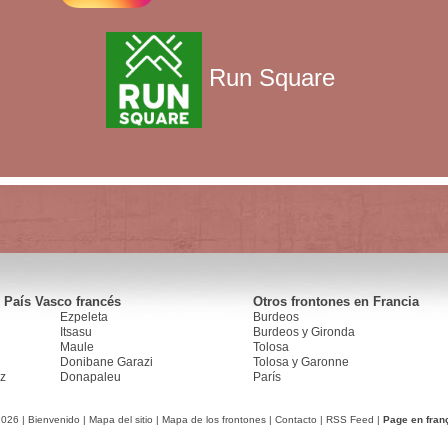
Run Square
 País Vasco francés
Otros frontones en Francia
Ezpeleta
Burdeos
Itsasu
Burdeos y Gironda
Maule
Tolosa
Donibane Garazi
Tolosa y Garonne
z
Donapaleu
París
2026 |
Bienvenido
|
Mapa del sitio
|
Mapa de los frontones
|
Contacto
|
RSS Feed
|
Page en fran