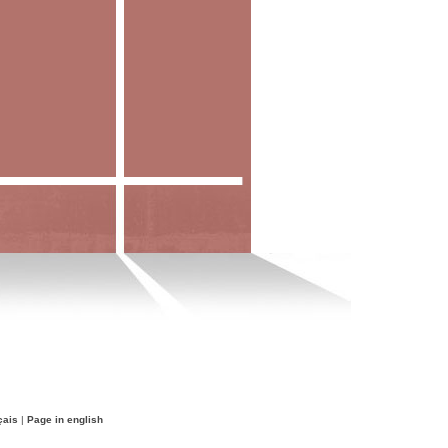
çais
|
Page in english