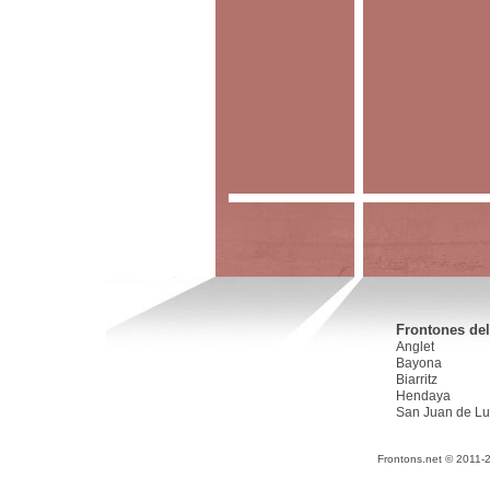
Frontones del
Anglet
Bayona
Biarritz
Hendaya
San Juan de Lu
Frontons.net © 2011-