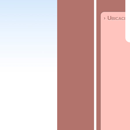
› Ubicació