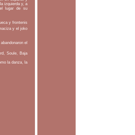
la izquierda y, a
el lugar de su
ueca y frontenis
maciza y el joko
 abandonaron el
rd, Soule, Baja
omo la danza, la