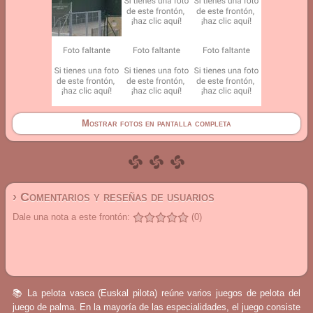
Mostrar fotos en pantalla completa
› Comentarios y reseñas de usuarios
Dale una nota a este frontón:
(0)
📚 La pelota vasca (Euskal pilota) reúne varios juegos de pelota del
juego de palma. En la mayoría de las especialidades, el juego consiste