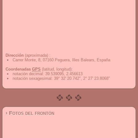
Dirección
(aproximada) :
Carrer Monte, 8, 07160 Peguera, Illes Balears, España
Coordenadas
GPS
(latitud, longitud):
notación decimal
:
39.539095, 2.456613
notación sexagesimal
:
39° 32' 20.742", 2° 27' 23.8068"
› Fotos del frontón