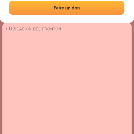
Frontón de pared izquierda
Localización
Fotos
Comentarios y reseñas
|
|
› Ubicación del frontón