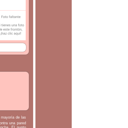
a mayoría de las
contra una pared
ancha. El punto