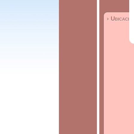
› Ubicació