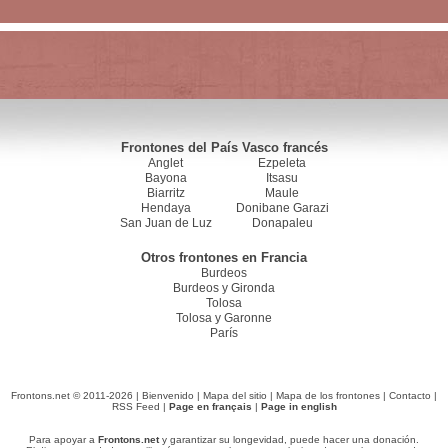
Frontones del País Vasco francés
Anglet
Ezpeleta
Bayona
Itsasu
Biarritz
Maule
Hendaya
Donibane Garazi
San Juan de Luz
Donapaleu
Otros frontones en Francia
Burdeos
Burdeos y Gironda
Tolosa
Tolosa y Garonne
París
Frontons.net © 2011-2026 |
Bienvenido
|
Mapa del sitio
|
Mapa de los frontones
|
Contacto
|
RSS Feed
|
Page en français
|
Page in english
Para apoyar a
Frontons.net
y garantizar su longevidad, puede hacer una donación.