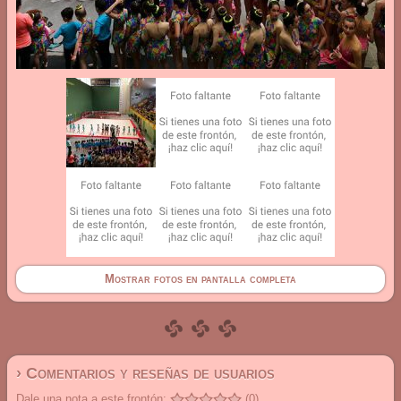
Mostrar fotos en pantalla completa
› Comentarios y reseñas de usuarios
Dale una nota a este frontón:
(0)