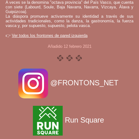
A veces se la denomina "octava provincia" del País Vasco, que cuenta
con siete (Labourd, Soule, Baja Navarra, Navarra, Vizcaya, Álava y
Guipúzcoa).
La diáspora promueve activamente su identidad a través de sus
actividades tradicionales, como la danza, la gastronomía, la fuerza
vasca y, por supuesto, supuesto, pelota vasca.
👉
Ver todos los frontones de pared izquierda
Añadido 12 febrero 2021
@FRONTONS_NET
Run Square