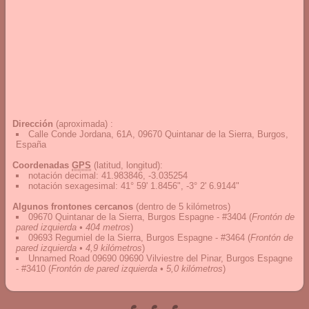
Dirección
(aproximada) :
Calle Conde Jordana, 61A, 09670 Quintanar de la Sierra, Burgos,
España
Coordenadas
GPS
(latitud, longitud):
notación decimal
:
41.983846, -3.035254
notación sexagesimal
:
41° 59' 1.8456", -3° 2' 6.9144"
Algunos frontones cercanos
(dentro de 5 kilómetros)
09670 Quintanar de la Sierra, Burgos Espagne - #3404
(
Frontón de
pared izquierda • 404 metros
)
09693 Regumiel de la Sierra, Burgos Espagne - #3464
(
Frontón de
pared izquierda • 4,9 kilómetros
)
Unnamed Road 09690 09690 Vilviestre del Pinar, Burgos Espagne
- #3410
(
Frontón de pared izquierda • 5,0 kilómetros
)