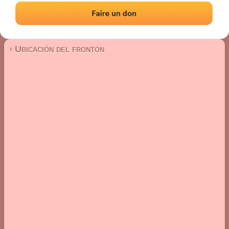
Frontón de pared izquierda
Localización
Fotos
Comentarios y reseñas
|
|
› Ubicación del frontón