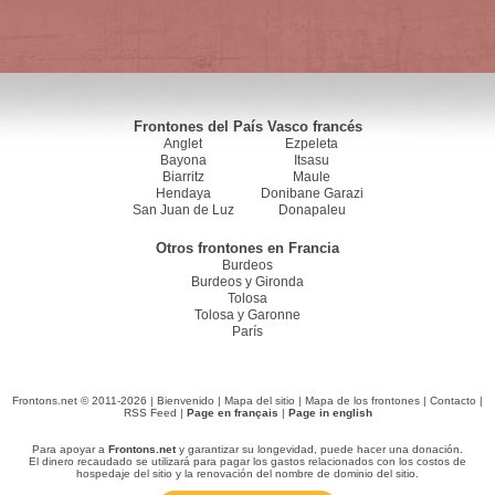
Frontones del País Vasco francés
Anglet
Ezpeleta
Bayona
Itsasu
Biarritz
Maule
Hendaya
Donibane Garazi
San Juan de Luz
Donapaleu
Otros frontones en Francia
Burdeos
Burdeos y Gironda
Tolosa
Tolosa y Garonne
París
Frontons.net © 2011-2026 |
Bienvenido
|
Mapa del sitio
|
Mapa de los frontones
|
Contacto
|
RSS Feed
|
Page en français
|
Page in english
Para apoyar a
Frontons.net
y garantizar su longevidad, puede hacer una donación.
El dinero recaudado se utilizará para pagar los gastos relacionados con los costos de
hospedaje del sitio y la renovación del nombre de dominio del sitio.