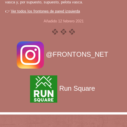
vasca y, por supuesto, supuesto, pelota vasca.
👉
Ver todos los frontones de pared izquierda
Añadido 12 febrero 2021
@FRONTONS_NET
Run Square