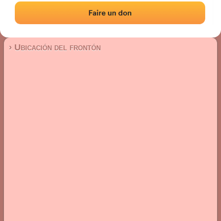
Frontón de pared izquierda
Localización
Fotos
Comentarios y reseñas
|
|
› Ubicación del frontón