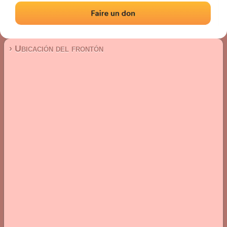
Frontón de pared izquierda
Localización
Fotos
Comentarios y reseñas
|
|
› Ubicación del frontón