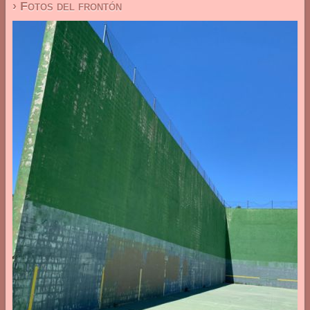
› Fotos del frontón