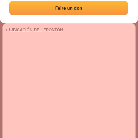
Frontón de pared izquierda
Localización
Fotos
Comentarios y reseñas
|
|
› Ubicación del frontón