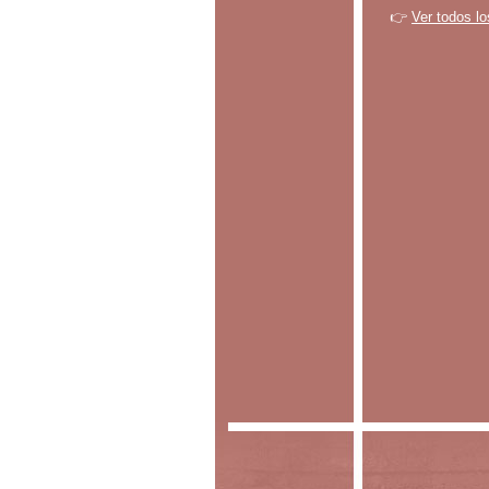
👉
Ver todos lo