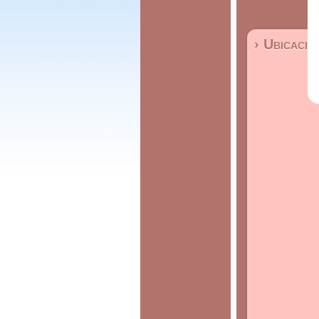
› Ubicació