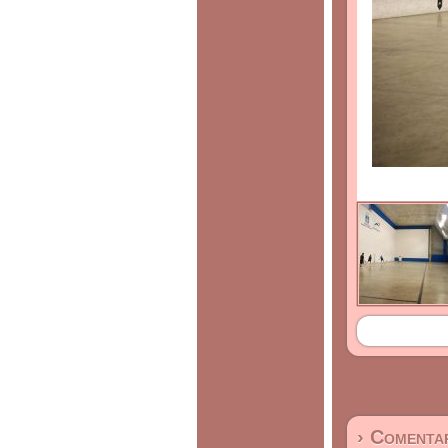
› Comentar