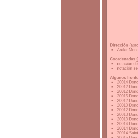
Dirección
(apro
Aralar Mend
Coordenadas
notación de
notación s
Algunos front
20014 Dono
20012 Dono
20012 Dono
20015 Dono
20012 Dono
20013 Dono
20012 Dono
20013 Dono
20013 Dono
20014 Dono
20014 Dono
20014 Sain
20015 Dono