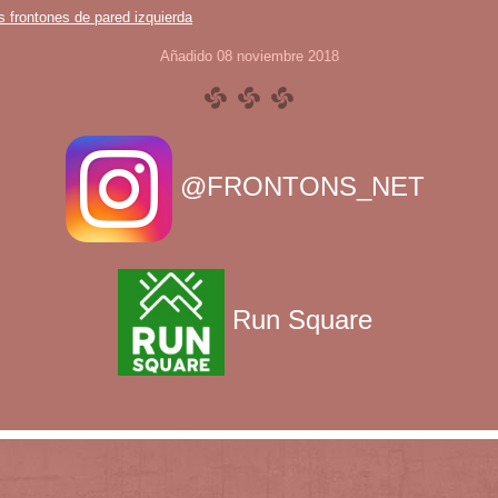
s frontones de pared izquierda
Añadido 08 noviembre 2018
@FRONTONS_NET
Run Square