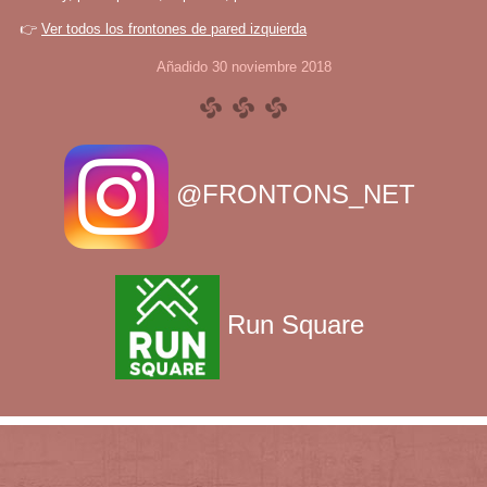
👉
Ver todos los frontones de pared izquierda
Añadido 30 noviembre 2018
@FRONTONS_NET
Run Square