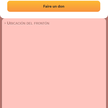
Frontón de pared izquierda
Localización
Fotos
Comentarios y reseñas
|
|
› Ubicación del frontón