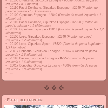
20100 Errenteria, Gipuzkoa Espagne - #3059
(
Frontón de pared
izquierda • 817 metros
)
20110 Pasai Donibane, Gipuzkoa Espagne - #2949
(
Frontón de
pared izquierda • 1,0 kilómetros
)
20100 Gipuzkoa Espagne - #2849
(
Frontón de pared izquierda • 1,1
kilómetros
)
20110 Pasai Donibane, Gipuzkoa Espagne - #2950
(
Frontón de
pared izquierda • 1,2 kilómetros
)
20100 Gipuzkoa Espagne - #2847
(
Frontón de pared izquierda • 1,2
kilómetros
)
20100 Lezo, Gipuzkoa Espagne - #2848
(
Frontón de pared
izquierda • 1,2 kilómetros
)
20100 Lezo, Gipuzkoa Spain - #5529
(
Frontón de pared izquierda •
1,3 kilómetros
)
20017 Donostia, Gipuzkoa Espagne - #3067
(
Frontón de pared
izquierda • 1,6 kilómetros
)
20110 Pasaia, Gipuzkoa Espagne - #2952
(
Frontón de pared
izquierda • 1,6 kilómetros
)
20017 Donostia, Gipuzkoa Espagne - #3092
(
Frontón de pared
izquierda • 1,8 kilómetros
)
...
› Fotos del frontón