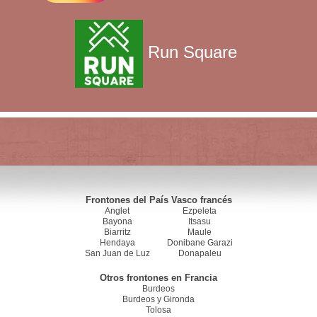
Run Square
Frontones del País Vasco francés
Anglet
Ezpeleta
Bayona
Itsasu
Biarritz
Maule
Hendaya
Donibane Garazi
San Juan de Luz
Donapaleu
Otros frontones en Francia
Burdeos
Burdeos y Gironda
Tolosa