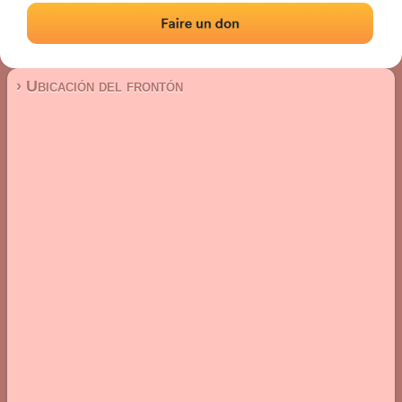
Frontón de pared izquierda
Localización
Fotos
Comentarios y reseñas
|
|
› Ubicación del frontón