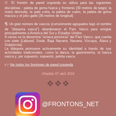
⚾ El frontón de pared izquierda se utiliza para las siguientes
disciplinas : paleta de goma hueca y frontenis (30 metros de largo); la
mano desnuda, la pala corta, la paleta de cuero, la paleta de goma
maciza y el joko garbi (36 metros de longitud).
🌎 Un gran número de vascos (comúnmente agrupados bajo el nombre
de "diáspora vasca") abandonaron el País Vasco para emigrar
principalmente a América del Sur y Estados Unidos.
A veces se la denomina "octava provincia" del País Vasco, que cuenta
con siete (Labourd, Soule, Baja Navarra, Navarra, Vizcaya, Álava y
Guipúzcoa).
La diáspora promueve activamente su identidad a través de sus
actividades tradicionales, como la danza, la gastronomía, la fuerza
vasca y, por supuesto, supuesto, pelota vasca.
👉
Ver todos los frontones de pared izquierda
Añadido 07 abril 2016
@FRONTONS_NET