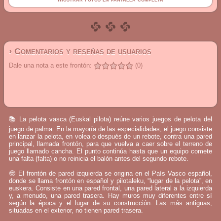
› Comentarios y reseñas de usuarios
Dale una nota a este frontón:
(0)
📚 La pelota vasca (Euskal pilota) reúne varios juegos de pelota del
juego de palma. En la mayoría de las especialidades, el juego consiste
en lanzar la pelota, en volea o después de un rebote, contra una pared
principal, llamada frontón, para que vuelva a caer sobre el terreno de
juego llamado cancha. El punto continúa hasta que un equipo comete
una falta (falta) o no reinicia el balón antes del segundo rebote.
🤓 El frontón de pared izquierda se origina en el País Vasco español,
donde se llama frontón en español y pilotaleku, “lugar de la pelota”, en
euskera. Consiste en una pared frontal, una pared lateral a la izquierda
y, a menudo, una pared trasera. Hay muros muy diferentes entre sí
según la época y el lugar de su construcción. Las más antiguas,
situadas en el exterior, no tienen pared trasera.