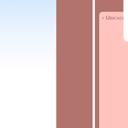
› Ubicació