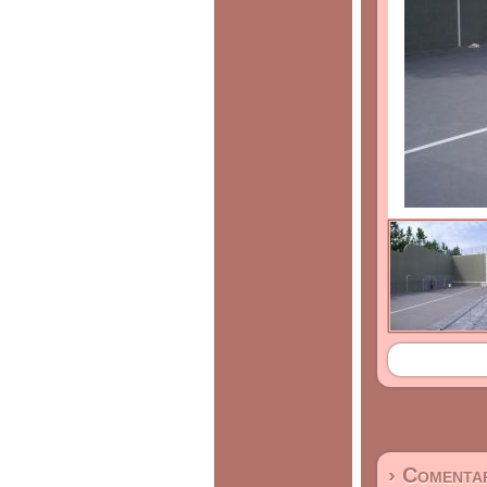
› Comentar