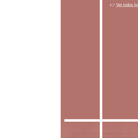
👉
Ver todos lo