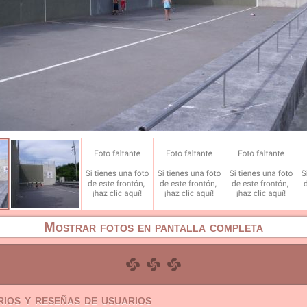
Mostrar fotos en pantalla completa
ios y reseñas de usuarios