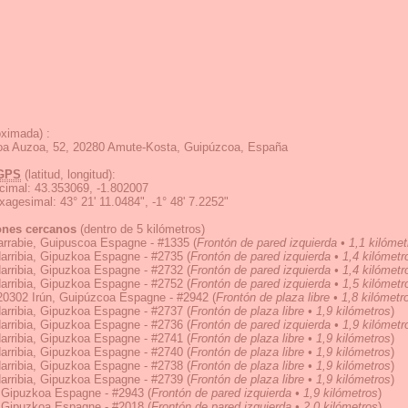
ximada) :
a Auzoa, 52, 20280 Amute-Kosta, Guipúzcoa, España
GPS
(latitud, longitud):
cimal
:
43.353069, -1.802007
exagesimal
:
43° 21' 11.0484", -1° 48' 7.2252"
ones cercanos
(dentro de 5 kilómetros)
arrabie, Guipuscoa Espagne - #1335
(
Frontón de pared izquierda • 1,1 kilómet
arribia, Gipuzkoa Espagne - #2735
(
Frontón de pared izquierda • 1,4 kilómetr
arribia, Gipuzkoa Espagne - #2732
(
Frontón de pared izquierda • 1,4 kilómetr
arribia, Gipuzkoa Espagne - #2752
(
Frontón de pared izquierda • 1,5 kilómetr
 20302 Irún, Guipúzcoa Espagne - #2942
(
Frontón de plaza libre • 1,8 kilómetr
arribia, Gipuzkoa Espagne - #2737
(
Frontón de plaza libre • 1,9 kilómetros
)
arribia, Gipuzkoa Espagne - #2736
(
Frontón de pared izquierda • 1,9 kilómetr
arribia, Gipuzkoa Espagne - #2741
(
Frontón de plaza libre • 1,9 kilómetros
)
arribia, Gipuzkoa Espagne - #2740
(
Frontón de plaza libre • 1,9 kilómetros
)
arribia, Gipuzkoa Espagne - #2738
(
Frontón de plaza libre • 1,9 kilómetros
)
arribia, Gipuzkoa Espagne - #2739
(
Frontón de plaza libre • 1,9 kilómetros
)
, Gipuzkoa Espagne - #2943
(
Frontón de pared izquierda • 1,9 kilómetros
)
, Gipuzkoa Espagne - #2018
(
Frontón de pared izquierda • 2,0 kilómetros
)