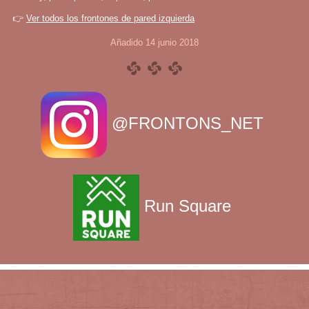
👉
Ver todos los frontones de pared izquierda
Añadido 14 junio 2018
@FRONTONS_NET
Run Square