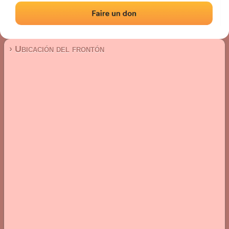
Frontón de pared izquierda
Localización
Fotos
Comentarios y reseñas
|
|
› Ubicación del frontón