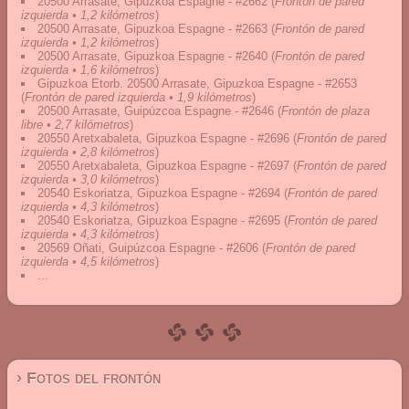
20500 Arrasate, Gipuzkoa Espagne - #2662
(
Frontón de pared
izquierda • 1,2 kilómetros
)
20500 Arrasate, Gipuzkoa Espagne - #2663
(
Frontón de pared
izquierda • 1,2 kilómetros
)
20500 Arrasate, Gipuzkoa Espagne - #2640
(
Frontón de pared
izquierda • 1,6 kilómetros
)
Gipuzkoa Etorb. 20500 Arrasate, Gipuzkoa Espagne - #2653
(
Frontón de pared izquierda • 1,9 kilómetros
)
20500 Arrasate, Guipúzcoa Espagne - #2646
(
Frontón de plaza
libre • 2,7 kilómetros
)
20550 Aretxabaleta, Gipuzkoa Espagne - #2696
(
Frontón de pared
izquierda • 2,8 kilómetros
)
20550 Aretxabaleta, Gipuzkoa Espagne - #2697
(
Frontón de pared
izquierda • 3,0 kilómetros
)
20540 Eskoriatza, Gipuzkoa Espagne - #2694
(
Frontón de pared
izquierda • 4,3 kilómetros
)
20540 Eskoriatza, Gipuzkoa Espagne - #2695
(
Frontón de pared
izquierda • 4,3 kilómetros
)
20569 Oñati, Guipúzcoa Espagne - #2606
(
Frontón de pared
izquierda • 4,5 kilómetros
)
...
› Fotos del frontón