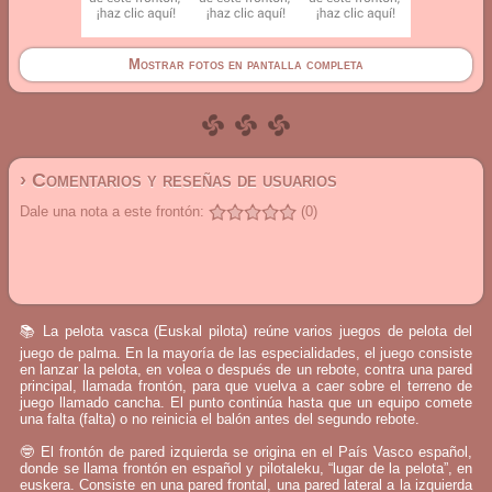
Mostrar fotos en pantalla completa
› Comentarios y reseñas de usuarios
Dale una nota a este frontón:
(0)
📚 La pelota vasca (Euskal pilota) reúne varios juegos de pelota del
juego de palma. En la mayoría de las especialidades, el juego consiste
en lanzar la pelota, en volea o después de un rebote, contra una pared
principal, llamada frontón, para que vuelva a caer sobre el terreno de
juego llamado cancha. El punto continúa hasta que un equipo comete
una falta (falta) o no reinicia el balón antes del segundo rebote.
🤓 El frontón de pared izquierda se origina en el País Vasco español,
donde se llama frontón en español y pilotaleku, “lugar de la pelota”, en
euskera. Consiste en una pared frontal, una pared lateral a la izquierda