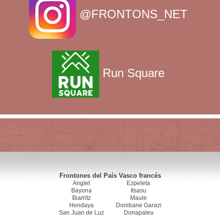
@FRONTONS_NET
Run Square
Frontones del País Vasco francés
Anglet
Ezpeleta
Bayona
Itsasu
Biarritz
Maule
Hendaya
Donibane Garazi
San Juan de Luz
Donapaleu