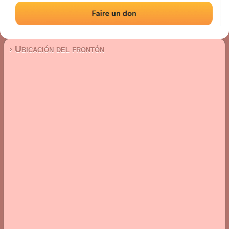
Frontón de pared izquierda
Localización
Fotos
Comentarios y reseñas
|
|
› Ubicación del frontón