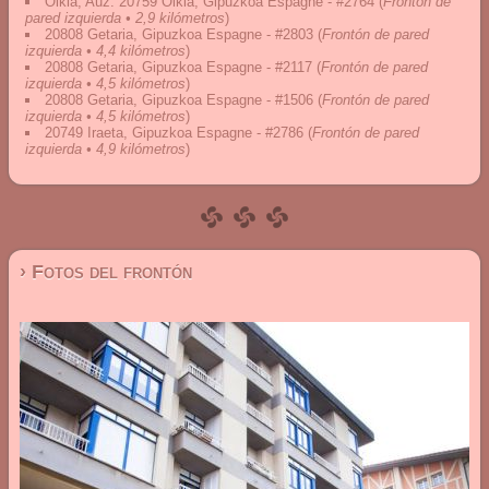
Oikia, Auz. 20759 Oikia, Gipuzkoa Espagne - #2764
(
Frontón de
pared izquierda • 2,9 kilómetros
)
20808 Getaria, Gipuzkoa Espagne - #2803
(
Frontón de pared
izquierda • 4,4 kilómetros
)
20808 Getaria, Gipuzkoa Espagne - #2117
(
Frontón de pared
izquierda • 4,5 kilómetros
)
20808 Getaria, Gipuzkoa Espagne - #1506
(
Frontón de pared
izquierda • 4,5 kilómetros
)
20749 Iraeta, Gipuzkoa Espagne - #2786
(
Frontón de pared
izquierda • 4,9 kilómetros
)
› Fotos del frontón