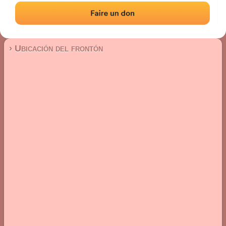
Frontón de pared izquierda
Localización
Fotos
Comentarios y reseñas
|
|
› Ubicación del frontón