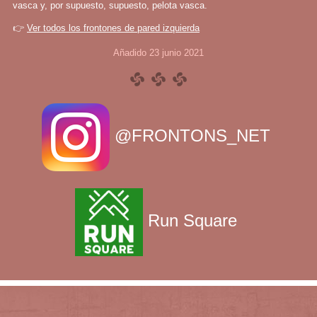
vasca y, por supuesto, supuesto, pelota vasca.
👉
Ver todos los frontones de pared izquierda
Añadido 23 junio 2021
@FRONTONS_NET
Run Square