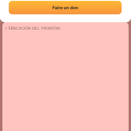
Frontón de pared izquierda
Localización
Fotos
Comentarios y reseñas
|
|
› Ubicación del frontón