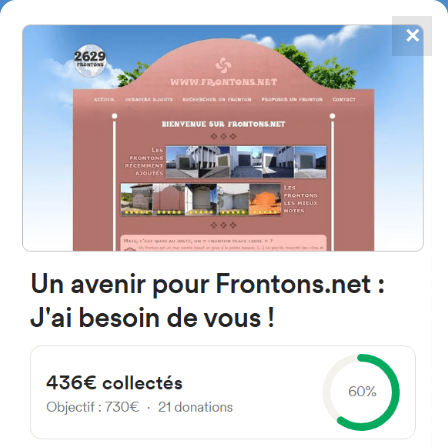
✕
4784
frontones
FRONTONS.NET
BUSCAR UN FRONTÓN
AÑADIR UN FRONTÓN
@FRONTONS_NET