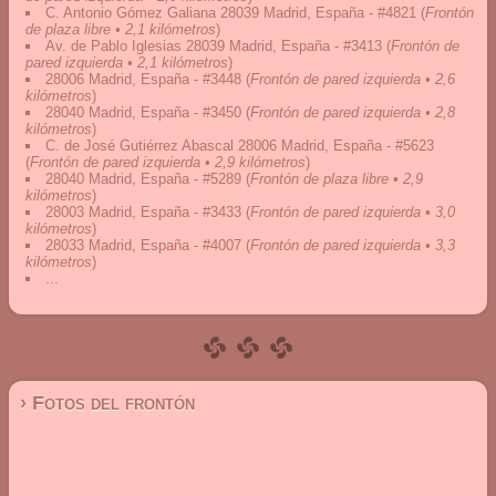
C. Antonio Gómez Galiana 28039 Madrid, España - #4821
(
Frontón
de plaza libre • 2,1 kilómetros
)
Av. de Pablo Iglesias 28039 Madrid, España - #3413
(
Frontón de
pared izquierda • 2,1 kilómetros
)
28006 Madrid, España - #3448
(
Frontón de pared izquierda • 2,6
kilómetros
)
28040 Madrid, España - #3450
(
Frontón de pared izquierda • 2,8
kilómetros
)
C. de José Gutiérrez Abascal 28006 Madrid, España - #5623
(
Frontón de pared izquierda • 2,9 kilómetros
)
28040 Madrid, España - #5289
(
Frontón de plaza libre • 2,9
kilómetros
)
28003 Madrid, España - #3433
(
Frontón de pared izquierda • 3,0
kilómetros
)
28033 Madrid, España - #4007
(
Frontón de pared izquierda • 3,3
kilómetros
)
...
› Fotos del frontón