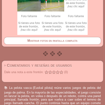
Mostrar fotos en pantalla completa
› Comentarios y reseñas de usuarios
Dale una nota a este frontón:
(0)
📚 La pelota vasca (Euskal pilota) reúne varios juegos de pelota del
juego de palma. En la mayoría de las especialidades, el juego consiste
en lanzar la pelota, en volea o después de un rebote, contra una pared
principal, llamada frontón, para que vuelva a caer sobre el terreno de
juego llamado cancha. El punto continúa hasta que un equipo comete