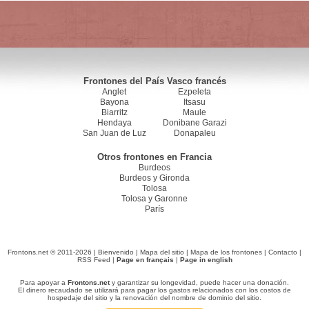
Frontones del País Vasco francés
Anglet
Ezpeleta
Bayona
Itsasu
Biarritz
Maule
Hendaya
Donibane Garazi
San Juan de Luz
Donapaleu
Otros frontones en Francia
Burdeos
Burdeos y Gironda
Tolosa
Tolosa y Garonne
París
Frontons.net © 2011-2026 |
Bienvenido
|
Mapa del sitio
|
Mapa de los frontones
|
Contacto
|
RSS Feed
|
Page en français
|
Page in english
Para apoyar a
Frontons.net
y garantizar su longevidad, puede hacer una donación.
El dinero recaudado se utilizará para pagar los gastos relacionados con los costos de
hospedaje del sitio y la renovación del nombre de dominio del sitio.