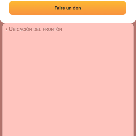
Frontón de pared izquierda
Localización
Fotos
Comentarios y reseñas
|
|
› Ubicación del frontón