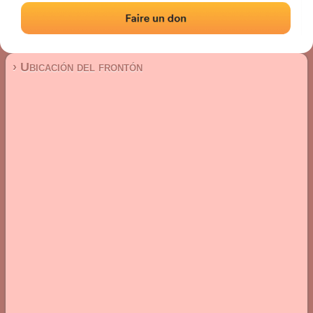
Frontón de pared izquierda
Localización
Fotos
Comentarios y reseñas
|
|
› Ubicación del frontón