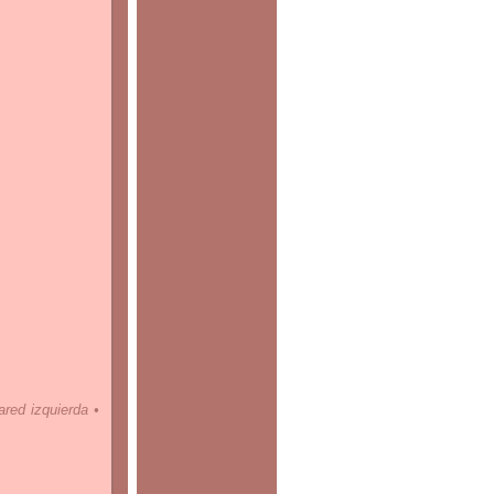
ared izquierda •