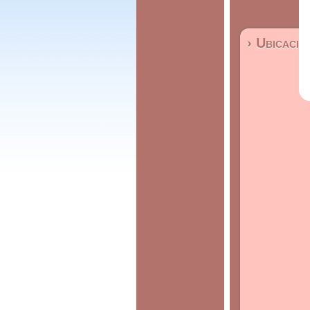
› Ubicació