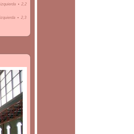
izquierda • 2,2
izquierda • 2,3