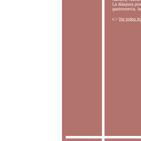
La diáspora pro
gastronomía, la
👉
Ver todos lo