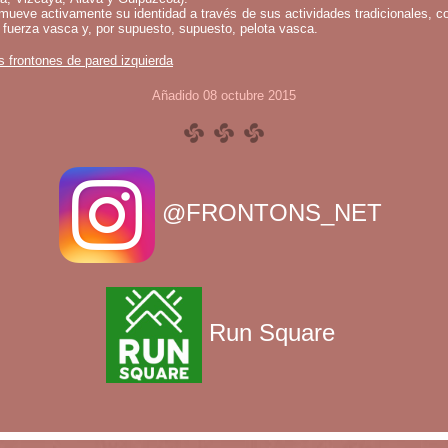
mueve activamente su identidad a través de sus actividades tradicionales, c
 fuerza vasca y, por supuesto, supuesto, pelota vasca.
s frontones de pared izquierda
Añadido 08 octubre 2015
@FRONTONS_NET
Run Square