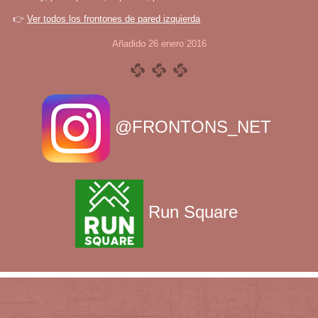
👉
Ver todos los frontones de pared izquierda
Añadido 26 enero 2016
@FRONTONS_NET
Run Square