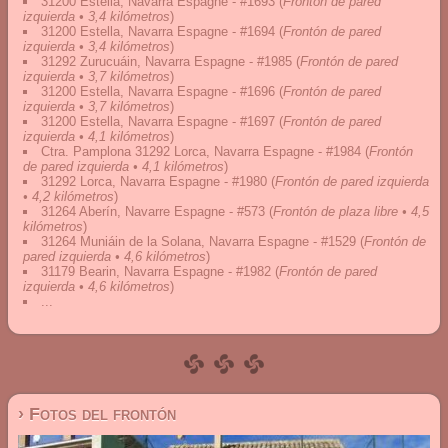
31200 Estella, Navarra Espagne - #1693
(
Frontón de pared
izquierda • 3,4 kilómetros
)
31200 Estella, Navarra Espagne - #1694
(
Frontón de pared
izquierda • 3,4 kilómetros
)
31292 Zurucuáin, Navarra Espagne - #1985
(
Frontón de pared
izquierda • 3,7 kilómetros
)
31200 Estella, Navarra Espagne - #1696
(
Frontón de pared
izquierda • 3,7 kilómetros
)
31200 Estella, Navarra Espagne - #1697
(
Frontón de pared
izquierda • 4,1 kilómetros
)
Ctra. Pamplona 31292 Lorca, Navarra Espagne - #1984
(
Frontón
de pared izquierda • 4,1 kilómetros
)
31292 Lorca, Navarra Espagne - #1980
(
Frontón de pared izquierda
• 4,2 kilómetros
)
31264 Aberín, Navarre Espagne - #573
(
Frontón de plaza libre • 4,5
kilómetros
)
31264 Muniáin de la Solana, Navarra Espagne - #1529
(
Frontón de
pared izquierda • 4,6 kilómetros
)
31179 Bearin, Navarra Espagne - #1982
(
Frontón de pared
izquierda • 4,6 kilómetros
)
...
› Fotos del frontón