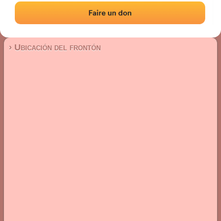
Frontón de pared izquierda
Localización
Fotos
Comentarios y reseñas
|
|
› Ubicación del frontón