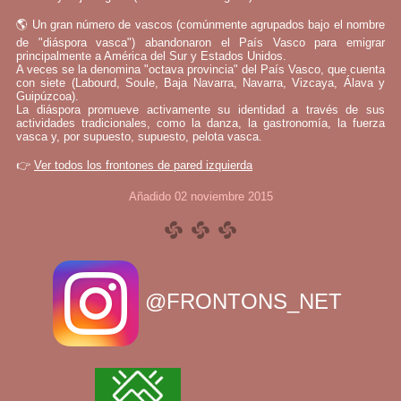
🌎 Un gran número de vascos (comúnmente agrupados bajo el nombre
de "diáspora vasca") abandonaron el País Vasco para emigrar
principalmente a América del Sur y Estados Unidos.
A veces se la denomina "octava provincia" del País Vasco, que cuenta
con siete (Labourd, Soule, Baja Navarra, Navarra, Vizcaya, Álava y
Guipúzcoa).
La diáspora promueve activamente su identidad a través de sus
actividades tradicionales, como la danza, la gastronomía, la fuerza
vasca y, por supuesto, supuesto, pelota vasca.
👉
Ver todos los frontones de pared izquierda
Añadido 02 noviembre 2015
@FRONTONS_NET