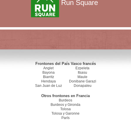
Run Square
Frontones del País Vasco francés
Anglet
Ezpeleta
Bayona
Itsasu
Biarritz
Maule
Hendaya
Donibane Garazi
San Juan de Luz
Donapaleu
Otros frontones en Francia
Burdeos
Burdeos y Gironda
Tolosa
Tolosa y Garonne
París