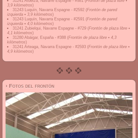
31241 Arbeiza, Navarre Espagne - #581
(
Frontón de plaza libre •
3,9 kilómetros
)
31243 Luquín, Navarra Espagne - #2592
(
Frontón de pared
izquierda • 3,9 kilómetros
)
31243 Luquín, Navarra Espagne - #2591
(
Frontón de pared
izquierda • 4,0 kilómetros
)
31241 Zubielqui, Navarre Espagne - #729
(
Frontón de plaza libre •
4,1 kilómetros
)
31280 Abáigar, España - #388
(
Frontón de plaza libre • 4,3
kilómetros
)
31241 Arteaga, Navarra Espagne - #2593
(
Frontón de plaza libre •
4,9 kilómetros
)
› Fotos del frontón