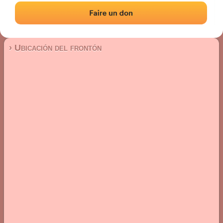
Frontón de pared izquierda
Localización
Fotos
Comentarios y reseñas
|
|
› Ubicación del frontón