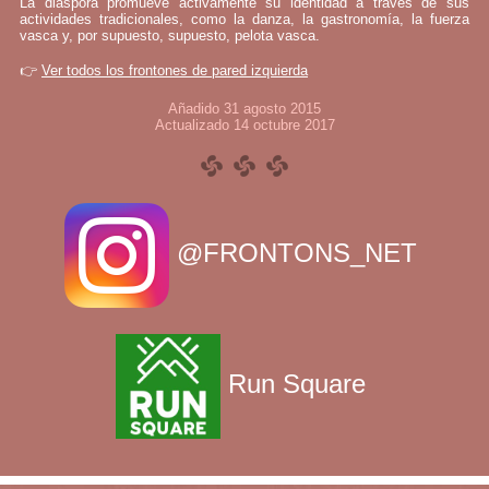
La diáspora promueve activamente su identidad a través de sus
actividades tradicionales, como la danza, la gastronomía, la fuerza
vasca y, por supuesto, supuesto, pelota vasca.
👉
Ver todos los frontones de pared izquierda
Añadido 31 agosto 2015
Actualizado 14 octubre 2017
@FRONTONS_NET
Run Square