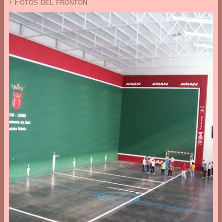
› Fotos del frontón