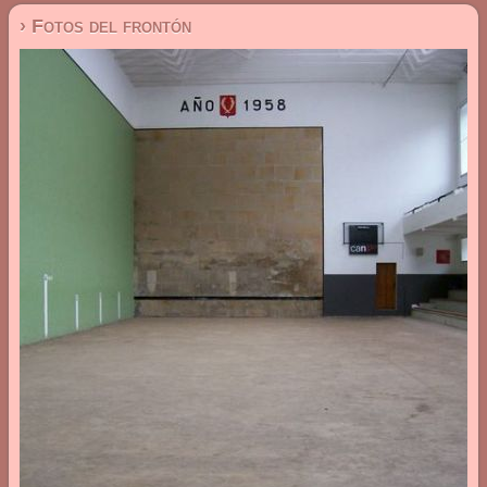
› Fotos del frontón