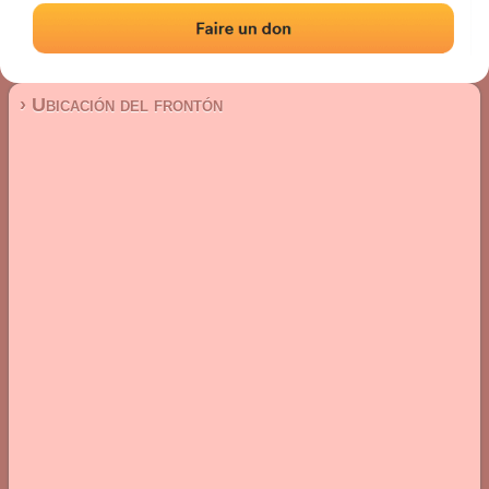
Frontón de pared izquierda
Localización
Fotos
Comentarios y reseñas
|
|
› Ubicación del frontón