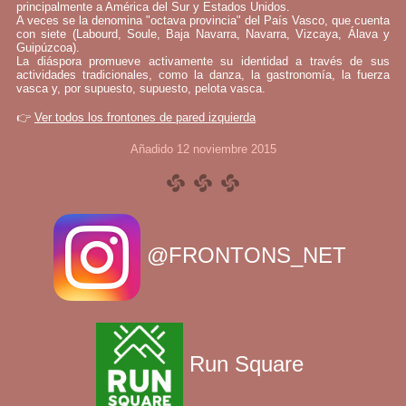
principalmente a América del Sur y Estados Unidos.
A veces se la denomina "octava provincia" del País Vasco, que cuenta
con siete (Labourd, Soule, Baja Navarra, Navarra, Vizcaya, Álava y
Guipúzcoa).
La diáspora promueve activamente su identidad a través de sus
actividades tradicionales, como la danza, la gastronomía, la fuerza
vasca y, por supuesto, supuesto, pelota vasca.
👉
Ver todos los frontones de pared izquierda
Añadido 12 noviembre 2015
@FRONTONS_NET
Run Square