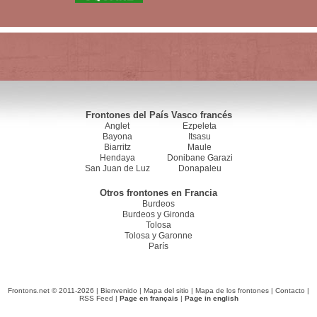
Frontones del País Vasco francés
Anglet
Ezpeleta
Bayona
Itsasu
Biarritz
Maule
Hendaya
Donibane Garazi
San Juan de Luz
Donapaleu
Otros frontones en Francia
Burdeos
Burdeos y Gironda
Tolosa
Tolosa y Garonne
París
Frontons.net © 2011-2026 |
Bienvenido
|
Mapa del sitio
|
Mapa de los frontones
|
Contacto
|
RSS Feed
|
Page en français
|
Page in english