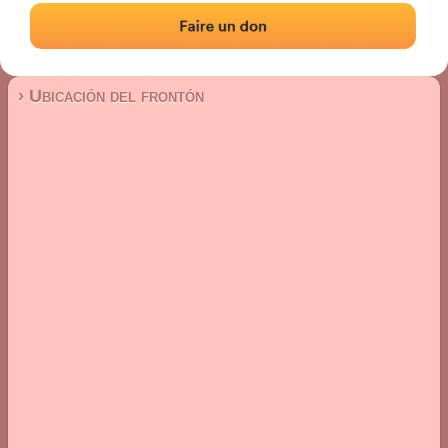
Frontón de pared izquierda
Localización
Fotos
Comentarios y reseñas
|
|
› Ubicación del frontón