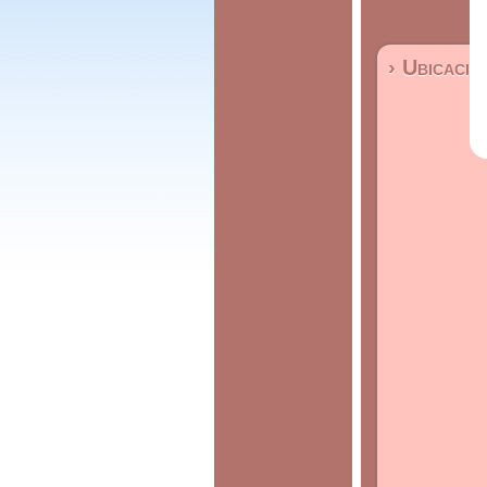
› Ubicació