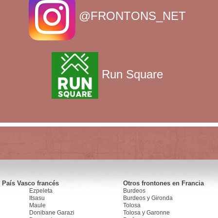
@FRONTONS_NET
Run Square
 País Vasco francés
Otros frontones en Francia
Ezpeleta
Burdeos
Itsasu
Burdeos y Gironda
Maule
Tolosa
Donibane Garazi
Tolosa y Garonne