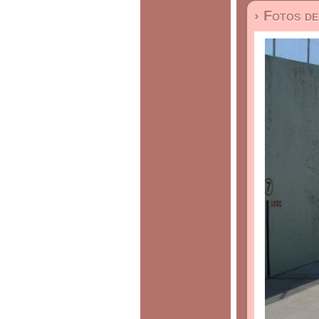
› Fotos d