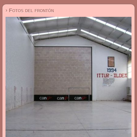
› Fotos del frontón