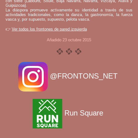
con siete (Labourd, Soule, Baja Navarra, Navarra, Vizcaya, Álava y
Guipúzcoa).
La diáspora promueve activamente su identidad a través de sus
actividades tradicionales, como la danza, la gastronomía, la fuerza
vasca y, por supuesto, supuesto, pelota vasca.
👉
Ver todos los frontones de pared izquierda
Añadido 23 octubre 2015
@FRONTONS_NET
Run Square