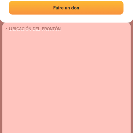
Frontón de pared izquierda
Localización
Fotos
Comentarios y reseñas
|
|
› Ubicación del frontón