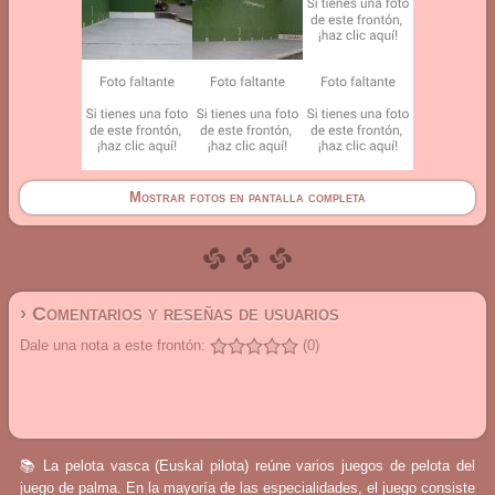
Mostrar fotos en pantalla completa
› Comentarios y reseñas de usuarios
Dale una nota a este frontón:
(0)
📚 La pelota vasca (Euskal pilota) reúne varios juegos de pelota del
juego de palma. En la mayoría de las especialidades, el juego consiste