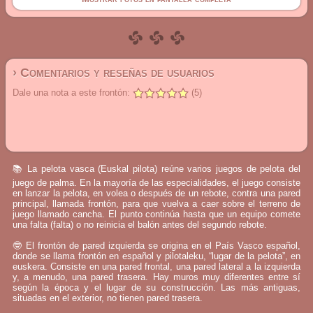
› Comentarios y reseñas de usuarios
Dale una nota a este frontón:
(5)
📚 La pelota vasca (Euskal pilota) reúne varios juegos de pelota del
juego de palma. En la mayoría de las especialidades, el juego consiste
en lanzar la pelota, en volea o después de un rebote, contra una pared
principal, llamada frontón, para que vuelva a caer sobre el terreno de
juego llamado cancha. El punto continúa hasta que un equipo comete
una falta (falta) o no reinicia el balón antes del segundo rebote.
🤓 El frontón de pared izquierda se origina en el País Vasco español,
donde se llama frontón en español y pilotaleku, “lugar de la pelota”, en
euskera. Consiste en una pared frontal, una pared lateral a la izquierda
y, a menudo, una pared trasera. Hay muros muy diferentes entre sí
según la época y el lugar de su construcción. Las más antiguas,
situadas en el exterior, no tienen pared trasera.