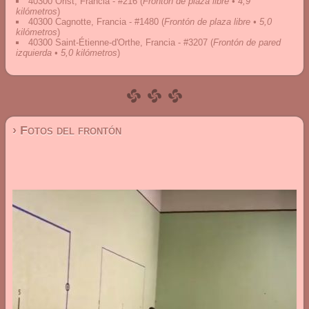
40300 Orist, Francia - #216
(
Frontón de plaza libre • 4,9
kilómetros
)
40300 Cagnotte, Francia - #1480
(
Frontón de plaza libre • 5,0
kilómetros
)
40300 Saint-Étienne-d'Orthe, Francia - #3207
(
Frontón de pared
izquierda • 5,0 kilómetros
)
› Fotos del frontón