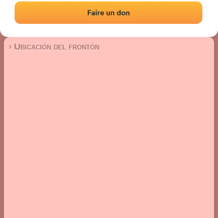
Frontón de pared izquierda
Localización
Fotos
Comentarios y reseñas
|
|
› Ubicación del frontón