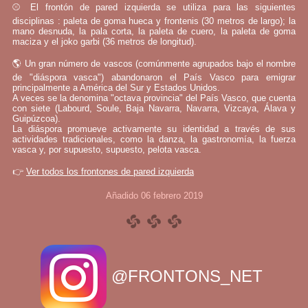
⚾ El frontón de pared izquierda se utiliza para las siguientes
disciplinas : paleta de goma hueca y frontenis (30 metros de largo); la
mano desnuda, la pala corta, la paleta de cuero, la paleta de goma
maciza y el joko garbi (36 metros de longitud).
🌎 Un gran número de vascos (comúnmente agrupados bajo el nombre
de "diáspora vasca") abandonaron el País Vasco para emigrar
principalmente a América del Sur y Estados Unidos.
A veces se la denomina "octava provincia" del País Vasco, que cuenta
con siete (Labourd, Soule, Baja Navarra, Navarra, Vizcaya, Álava y
Guipúzcoa).
La diáspora promueve activamente su identidad a través de sus
actividades tradicionales, como la danza, la gastronomía, la fuerza
vasca y, por supuesto, supuesto, pelota vasca.
👉
Ver todos los frontones de pared izquierda
Añadido 06 febrero 2019
@FRONTONS_NET