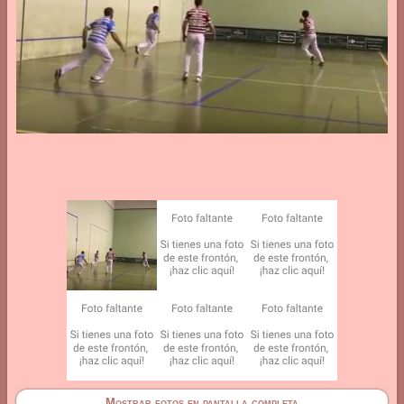
Mostrar fotos en pantalla completa