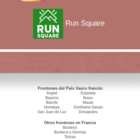
Run Square
Frontones del País Vasco francés
Anglet
Ezpeleta
Bayona
Itsasu
Biarritz
Maule
Hendaya
Donibane Garazi
San Juan de Luz
Donapaleu
Otros frontones en Francia
Burdeos
Burdeos y Gironda
Tolosa