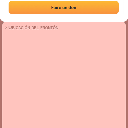
Frontón de pared izquierda
Localización
Fotos
Comentarios y reseñas
|
|
› Ubicación del frontón