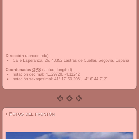
Dirección
(aproximada) :
Calle Esperanza, 26, 40352 Lastras de Cuéllar, Segovia, España
Coordenadas
GPS
(latitud, longitud):
notación decimal
:
41.29728, -4.11242
notación sexagesimal
:
41° 17' 50.208", -4° 6' 44.712"
› Fotos del frontón