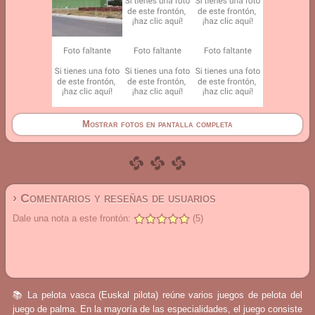
Mostrar fotos en pantalla completa
› Comentarios y reseñas de usuarios
Dale una nota a este frontón:
(5)
📚 La pelota vasca (Euskal pilota) reúne varios juegos de pelota del
juego de palma. En la mayoría de las especialidades, el juego consiste