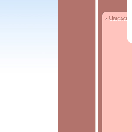
› Ubicació