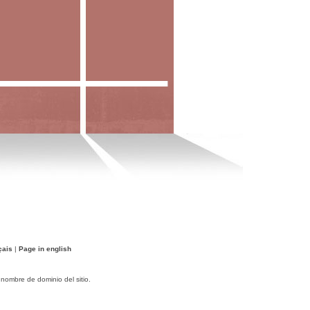
çais
|
Page in english
 nombre de dominio del sitio.