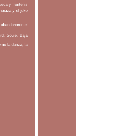
ueca y frontenis
maciza y el joko
 abandonaron el
rd, Soule, Baja
omo la danza, la