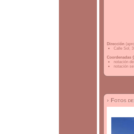
Dirección
(apro
Calle Sol, 
Coordenadas
notación de
notación s
› Fotos d