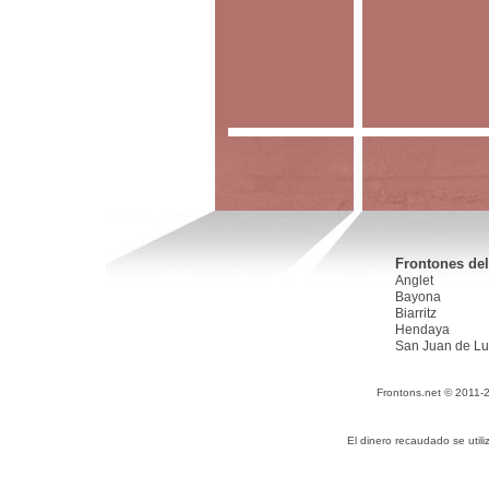
Frontones del
Anglet
Bayona
Biarritz
Hendaya
San Juan de Lu
Frontons.net © 2011-
El dinero recaudado se utili