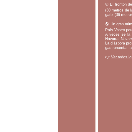
⚾ El frontón de
(30 metros de l
garbi (36 metros
🌎 Un gran núm
País Vasco par
A veces se la 
Navarra, Navarr
La diáspora pro
gastronomía, la
👉
Ver todos lo