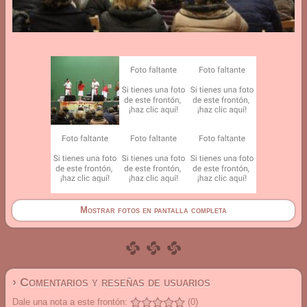
Mostrar fotos en pantalla completa
› Comentarios y reseñas de usuarios
Dale una nota a este frontón:
(0)