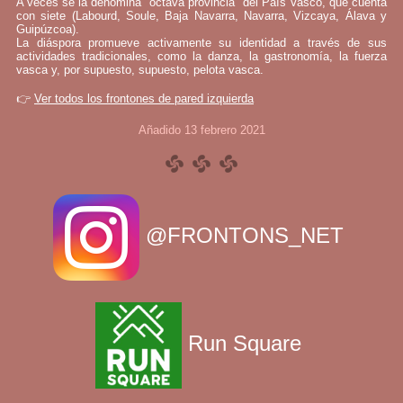
A veces se la denomina "octava provincia" del País Vasco, que cuenta
con siete (Labourd, Soule, Baja Navarra, Navarra, Vizcaya, Álava y
Guipúzcoa).
La diáspora promueve activamente su identidad a través de sus
actividades tradicionales, como la danza, la gastronomía, la fuerza
vasca y, por supuesto, supuesto, pelota vasca.
👉
Ver todos los frontones de pared izquierda
Añadido 13 febrero 2021
@FRONTONS_NET
Run Square