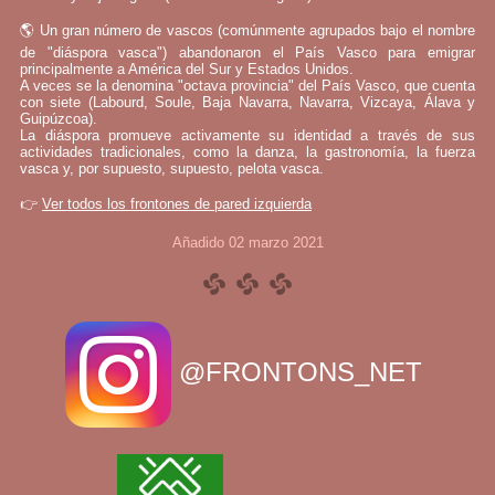
🌎 Un gran número de vascos (comúnmente agrupados bajo el nombre
de "diáspora vasca") abandonaron el País Vasco para emigrar
principalmente a América del Sur y Estados Unidos.
A veces se la denomina "octava provincia" del País Vasco, que cuenta
con siete (Labourd, Soule, Baja Navarra, Navarra, Vizcaya, Álava y
Guipúzcoa).
La diáspora promueve activamente su identidad a través de sus
actividades tradicionales, como la danza, la gastronomía, la fuerza
vasca y, por supuesto, supuesto, pelota vasca.
👉
Ver todos los frontones de pared izquierda
Añadido 02 marzo 2021
@FRONTONS_NET