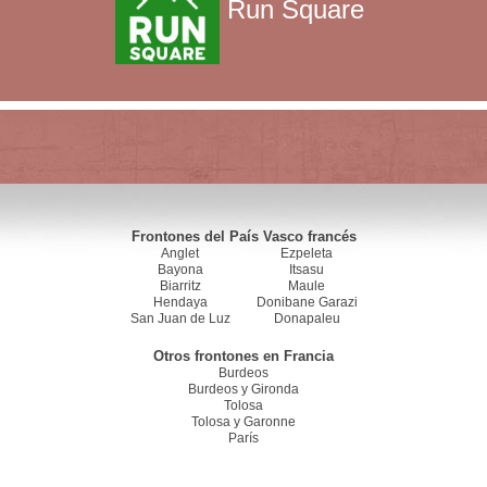
Run Square
Frontones del País Vasco francés
Anglet
Ezpeleta
Bayona
Itsasu
Biarritz
Maule
Hendaya
Donibane Garazi
San Juan de Luz
Donapaleu
Otros frontones en Francia
Burdeos
Burdeos y Gironda
Tolosa
Tolosa y Garonne
París