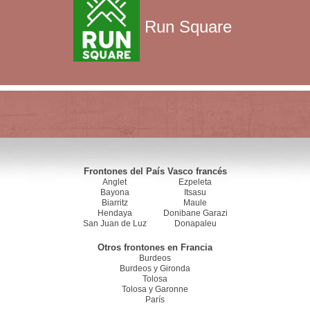
Run Square
Frontones del País Vasco francés
Anglet
Ezpeleta
Bayona
Itsasu
Biarritz
Maule
Hendaya
Donibane Garazi
San Juan de Luz
Donapaleu
Otros frontones en Francia
Burdeos
Burdeos y Gironda
Tolosa
Tolosa y Garonne
París