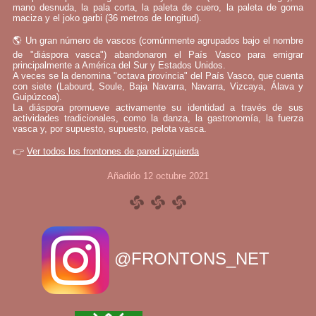
mano desnuda, la pala corta, la paleta de cuero, la paleta de goma
maciza y el joko garbi (36 metros de longitud).
🌎 Un gran número de vascos (comúnmente agrupados bajo el nombre
de "diáspora vasca") abandonaron el País Vasco para emigrar
principalmente a América del Sur y Estados Unidos.
A veces se la denomina "octava provincia" del País Vasco, que cuenta
con siete (Labourd, Soule, Baja Navarra, Navarra, Vizcaya, Álava y
Guipúzcoa).
La diáspora promueve activamente su identidad a través de sus
actividades tradicionales, como la danza, la gastronomía, la fuerza
vasca y, por supuesto, supuesto, pelota vasca.
👉
Ver todos los frontones de pared izquierda
Añadido 12 octubre 2021
@FRONTONS_NET