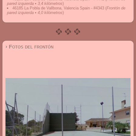
pared izquierda • 3,4 kilómetros
)
46185 La Pobla de Vallbona, Valencia Spain - #4343
(
Frontón de
pared izquierda • 4,0 kilómetros
)
› Fotos del frontón