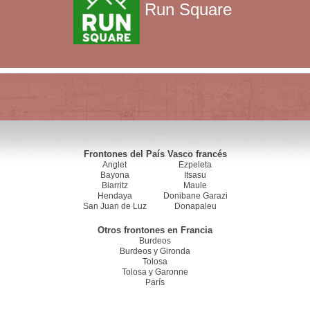
Run Square
Frontones del País Vasco francés
Anglet
Ezpeleta
Bayona
Itsasu
Biarritz
Maule
Hendaya
Donibane Garazi
San Juan de Luz
Donapaleu
Otros frontones en Francia
Burdeos
Burdeos y Gironda
Tolosa
Tolosa y Garonne
París