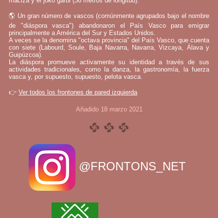
maciza y el joko garbi (36 metros de longitud).
🌎 Un gran número de vascos (comúnmente agrupados bajo el nombre
de "diáspora vasca") abandonaron el País Vasco para emigrar
principalmente a América del Sur y Estados Unidos.
A veces se la denomina "octava provincia" del País Vasco, que cuenta
con siete (Labourd, Soule, Baja Navarra, Navarra, Vizcaya, Álava y
Guipúzcoa).
La diáspora promueve activamente su identidad a través de sus
actividades tradicionales, como la danza, la gastronomía, la fuerza
vasca y, por supuesto, supuesto, pelota vasca.
👉
Ver todos los frontones de pared izquierda
Añadido 18 marzo 2021
@FRONTONS_NET