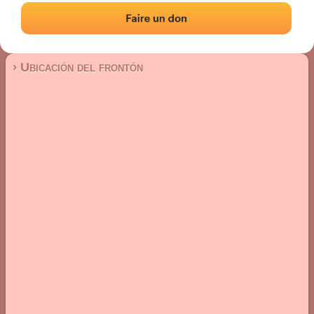
Frontón de pared izquierda
Localización
Fotos
Comentarios y reseñas
|
|
› Ubicación del frontón