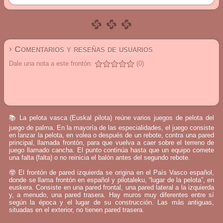
› Comentarios y reseñas de usuarios
Dale una nota a este frontón:
(0)
📚 La pelota vasca (Euskal pilota) reúne varios juegos de pelota del
juego de palma. En la mayoría de las especialidades, el juego consiste
en lanzar la pelota, en volea o después de un rebote, contra una pared
principal, llamada frontón, para que vuelva a caer sobre el terreno de
juego llamado cancha. El punto continúa hasta que un equipo comete
una falta (falta) o no reinicia el balón antes del segundo rebote.
🤓 El frontón de pared izquierda se origina en el País Vasco español,
donde se llama frontón en español y pilotaleku, “lugar de la pelota”, en
euskera. Consiste en una pared frontal, una pared lateral a la izquierda
y, a menudo, una pared trasera. Hay muros muy diferentes entre sí
según la época y el lugar de su construcción. Las más antiguas,
situadas en el exterior, no tienen pared trasera.