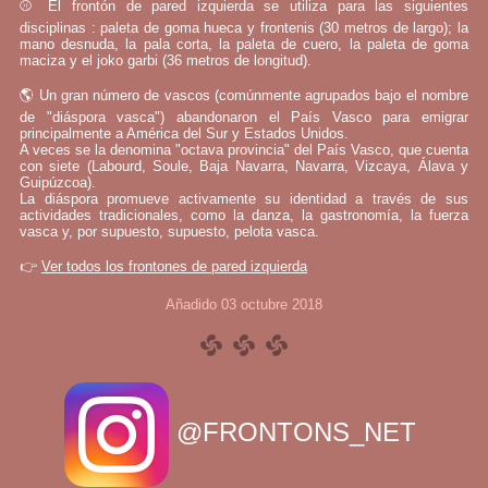
⚾ El frontón de pared izquierda se utiliza para las siguientes
disciplinas : paleta de goma hueca y frontenis (30 metros de largo); la
mano desnuda, la pala corta, la paleta de cuero, la paleta de goma
maciza y el joko garbi (36 metros de longitud).
🌎 Un gran número de vascos (comúnmente agrupados bajo el nombre
de "diáspora vasca") abandonaron el País Vasco para emigrar
principalmente a América del Sur y Estados Unidos.
A veces se la denomina "octava provincia" del País Vasco, que cuenta
con siete (Labourd, Soule, Baja Navarra, Navarra, Vizcaya, Álava y
Guipúzcoa).
La diáspora promueve activamente su identidad a través de sus
actividades tradicionales, como la danza, la gastronomía, la fuerza
vasca y, por supuesto, supuesto, pelota vasca.
👉
Ver todos los frontones de pared izquierda
Añadido 03 octubre 2018
@FRONTONS_NET