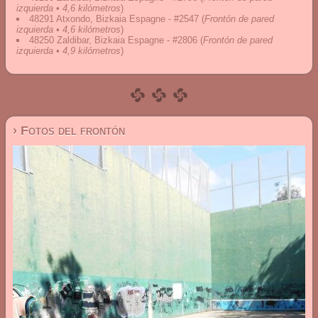
izquierda • 4,6 kilómetros
)
48291 Atxondo, Bizkaia Espagne - #2547
(
Frontón de pared
izquierda • 4,6 kilómetros
)
48250 Zaldibar, Bizkaia Espagne - #2806
(
Frontón de pared
izquierda • 4,9 kilómetros
)
› Fotos del frontón