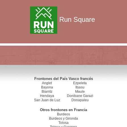
Run Square
Frontones del País Vasco francés
Anglet
Ezpeleta
Bayona
Itsasu
Biarritz
Maule
Hendaya
Donibane Garazi
San Juan de Luz
Donapaleu
Otros frontones en Francia
Burdeos
Burdeos y Gironda
Tolosa